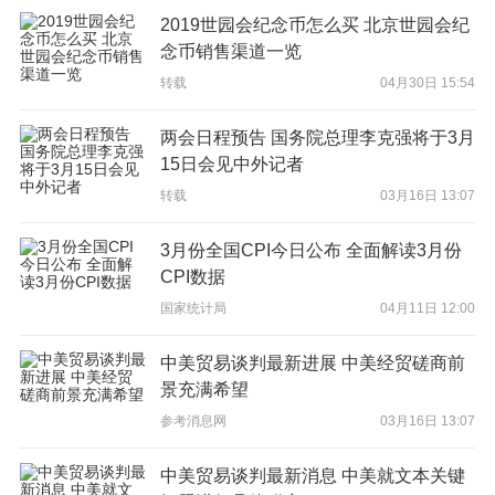
河北省 威县 玉米价格 5月6日 15%水分 1950.00 元/吨
2019世园会纪念币怎么买 北京世园会纪
河北省 滦南县 玉米价格 5月6日 15%水分 1850.00 元/吨
念币销售渠道一览
河北省 昌黎县 玉米价格 5月6日 15%水分 1800.00 元/吨
转载
04月30日 15:54
河北省 辛集市 玉米价格 5月6日 15%水分 1820.00 元/吨
两会日程预告 国务院总理李克强将于3月
河北省 广宗县 玉米价格 5月6日 15%水分 1840.00 元/吨
15日会见中外记者
河北省 灵寿县 玉米价格 5月6日 15%水分 1850.00 元/吨
转载
03月16日 13:07
河北省 遵化市 玉米价格 5月6日 15%水分 1800.00 元/吨
3月份全国CPI今日公布 全面解读3月份
河北省 昌黎县 玉米价格 5月6日 15%水分 1880.00 元/吨
CPI数据
河北省 丰南区 玉米价格 5月6日 15%水分 1800.00 元/吨
国家统计局
04月11日 12:00
河北省 定州市 玉米价格 5月6日 15%水分 1810.00 元/吨
河北省 平泉县 玉米价格 5月6日 15%水分 1830.00 元/吨
中美贸易谈判最新进展 中美经贸磋商前
景充满希望
河北省 涉县 玉米价格 5月6日 15%水分 1850.00 元/吨
参考消息网
03月16日 13:07
河北省 盐山县 玉米价格 5月6日 15%水分 1830.00 元/吨
河北省 桃城区 玉米价格 5月6日 15%水分 1810.00 元/吨
中美贸易谈判最新消息 中美就文本关键
河北省 隆尧县 玉米价格 5月6日 15%水分 1850.00 元/吨