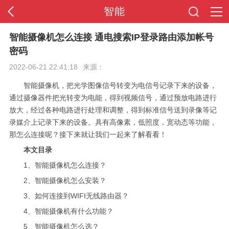
智能
首页
智能摄像机怎么连接 通电搜索IP登录路由添加帐号
密码
全站导航
2022-06-21 22:41:18
来源：
智能摄像机，把光学图像信号转变为电信号记录下来的设备，
通过摄像器件把光转变为电能，得到视频信号，通过预放电路进行
放大，经过各种电路进行处理和调整，得到标准信号送到录像等记
录媒介上记录下来的设备。具有高像素，低照度，宽动态等功能，
那怎么连接呢？接下来就让我们一起来了解看看！
本文目录
1、智能摄像机怎么连接？
2、智能摄像机怎么安装？
3、如何连接到WIFI无线路由器？
4、智能摄像机有什么功能？
5、智能摄像机怎么选？