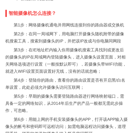
智能摄像机怎么连接？
第1步：网络摄像机通电并用网线连接到你的路由器或交换机
第2步：在同一局域网下，用电脑打开摄像头随机附带的摄像
机搜索工具，搜索到摄像头的IP，并把该IP改成与你电脑同网段
第3步：在IE地址栏内输入你用摄像机搜索工具找到或更改后
的摄像头的IP在局域网内登陆摄像头，进入摄像头设置页面，对相
关网络选项进行设置（一般按默认即可），若摄像头带WIFI功能，
就进入WIFI设置页面设置好无线，没有的话就忽略；
第4步：登陆你的路由，查看你的路由设置是否有开启黑/白名
单设置，此处必须允许摄像头访问互联网；
第5步：早期的摄像头需要登陆路由器进行网络映射端口，需
具备一定的网络知识，从2014年后生产的产品一般都无需此步操
作，可忽略。
第6步：用能上网的手机安装摄像头的APP，打开该APP输入摄
像头的帐号和密码即可远程访问；如需电脑远程访问摄像头，道理