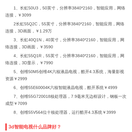
1、长虹50U3，50英寸，分辨率3840*2160，智能应用，网络
连接，￥3099
2长虹55Q2C，55英寸，分辨率3840*2160，智能应用，网络
连接，3D画面，￥1.29万
3、长虹40Q1N，40英寸，分辨率3840*2160，智能应用，网
络连接，3D画面，￥3590
4、长虹55Q1R，55英寸，分辨率3840*2160，智能应用，网
络连接，3D显示，￥7990
5、创维50M5创维4K六核液晶电视，酷开4.3系统，海量影视
资源￥2999
6、创维55E60004K六核智能液晶电视，酷开系统￥4999
7、创维55G720018核处理器，7.9毫米无边框设计，钢板一次
成型￥7099
8、创维55V564位十核处理器，运行酷开4.3系统￥3999
3d智能电视什么品牌好？