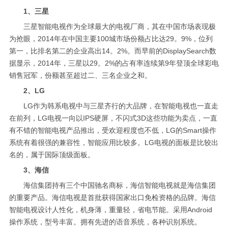
1、三星
三星智能电视作为全球最大的电视厂商，其在中国市场表现极
为抢眼，2014年在中国主要100城市场份额占比达29。9%，位列
第一，比排名第二的企业高出14。2%。而早前的DisplaySearch数
据显示，2014年，三星以29。2%的占有率连续第9年登顶全球彩电
销售冠军，份额甚至超过二、三名企业之和。
2、LG
LG作为韩系电视中与三星齐行的大品牌，在智能电视也一直走
在前列，LG电视一向以IPS硬屏，不闪式3D这些功能为卖点，一直
有不错的智能电视产品推出，受欢迎程度也不低，LG的Smart操作
系统有着很强的兼容性，智能应用比较多。LG电视的面板是比较出
名的，属于国际顶级面板。
3、海信
海信集团持有三个中国驰名商标，海信智能电视就是海信集团
的重要产品。海信电视是首批获得国家出口免检资格的品牌。海信
智能电视设计人性化，机身薄，重量轻，省电节能。采用Android
操作系统，型号丰富。拥有先进的语音系统，各种识别系统。