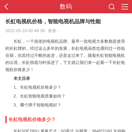
数码
首页
长虹电视机价格，智能电视机品牌与性能
2022-05-10 00:46:38
来源：
全站导航
长虹，一个很老的电视机品牌。最早一批电视大多数都是使用
的长虹牌的，经过这么多年的发展，长虹电视虽然也遇到过一些低
谷期，但其经过不断的改进，还是走过来了。随着长虹智能电视机
的出现，长虹彻底与时俱进了，下文就让我们来一起看一下长虹电
视机价格多少！
本文目录
1、长虹电视机价格多少？
2、长虹智能电视质量如何？
3、哪个牌子智能电视好？
长虹电视机价格多少？
长虹50E780U,屏幕尺寸：50英寸,分辨率：3840*2160,支持格