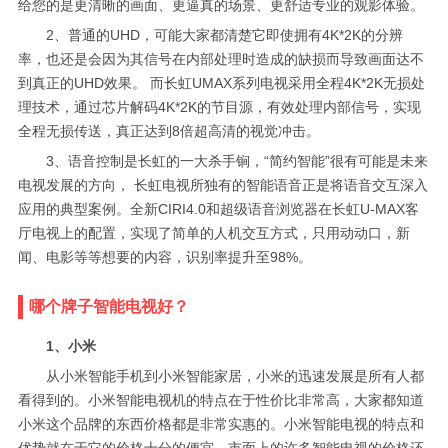
给您的是更清晰的画面、更逼真的场景、更舒适专业的观影体验。
2、普通的UHD，可能大家都清楚它即使拥有4K*2K的分辨
率，也还是会因为其信号在内部处理时造成的缺损而导致画面达不
到真正的UHD效果。 而长虹UMAX系列电视采用全程4K*2K无损处
理技术，通过芯片解码4K*2K的节目源，有效处理内部信号，实现
全程无损传送，真正达到8倍超高清的视觉冲击。
3、语音控制是长虹的一大杀手锏，“简约智能”很有可能是未来
电视发展的方向， 长虹电视所独有的智能语音正是将语音交互深入
应用的典型案例。全新CIRI4.0和超级语音浏览器在长虹U-MAX客
厅电视上的配置，实现了简单的人机交互方式，只用动动口，新
闻、电影等等想要的内容，识别率提升至98%。
哪个牌子智能电视好？
1、小米
从小米智能手机到小米智能家居，小米的迅速发展是所有人都
看得到的。小米智能电视机的特点在于性价比非常高，大家都知道
小米这个品牌的东西价格都是非常实惠的。小米智能电视的特点和