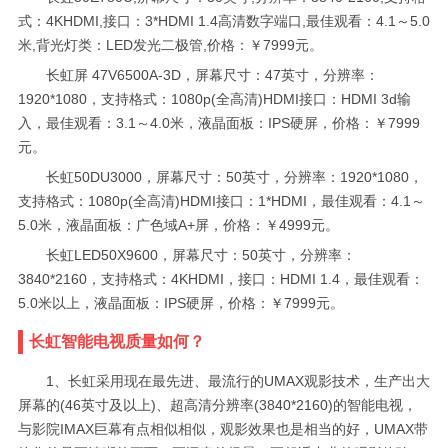
式：4KHDMI,接口：3*HDMI 1.4高清数字端口,最佳观看：4.1～5.0
米,背光灯类：LED发光二极管,价格：￥7999元。
长虹屏 47V6500A-3D，屏幕尺寸：47英寸，分辨率：
1920*1080，支持格式：1080p(全高清)HDMI接口：HDMI 3d输
入，最佳观看：3.1～4.0米，液晶面板：IPS硬屏，价格：￥7999
元。
长虹50DU3000，屏幕尺寸：50英寸，分辨率：1920*1080，
支持格式：1080p(全高清)HDMI接口：1*HDMI，最佳观看：4.1～
5.0米，液晶面板：广色域A+屏，价格：￥4999元。
长虹LED50X9600，屏幕尺寸：50英寸，分辨率：
3840*2160，支持格式：4KHDMI，接口：HDMI 1.4，最佳观看：
5.0米以上，液晶面板：IPS硬屏，价格：￥7999元。
长虹智能电视质量如何？
1、长虹采用现在最先进、最流行的UMAX观影技术，生产出大
屏幕的(46英寸及以上)、超高清分辨率(3840*2160)的智能电视，
与影院IMAX巨幕有点相似相似，观影效果也是相当的好，UMAX带